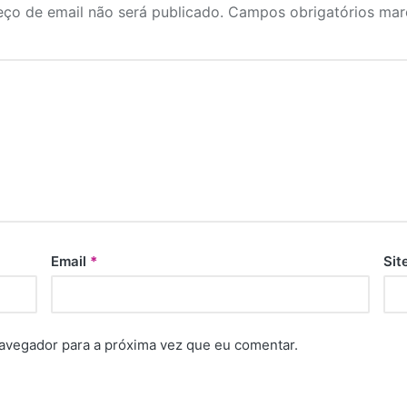
ço de email não será publicado.
Campos obrigatórios ma
Email
*
Sit
navegador para a próxima vez que eu comentar.